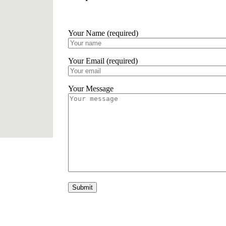
Your Name (required)
Your Email (required)
Your Message