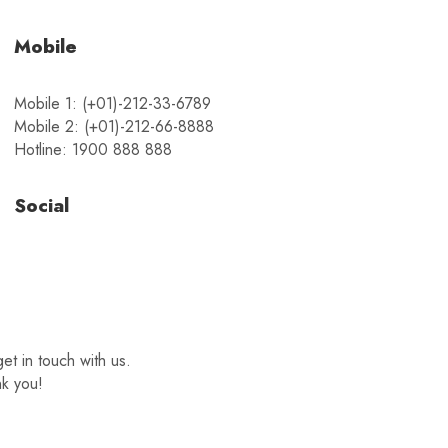
Mobile
Mobile 1: (+01)-212-33-6789
Mobile 2: (+01)-212-66-8888
Hotline: 1900 888 888
Social
get in touch with us.
nk you!