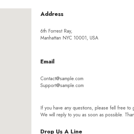
Address
6th Forrest Ray,
Manhattan NYC 10001, USA
Email
Contact@sample.com
Support@sample.com
If you have any questions, please fell free to 
We will reply to you as soon as possible. Tha
Drop Us A Line