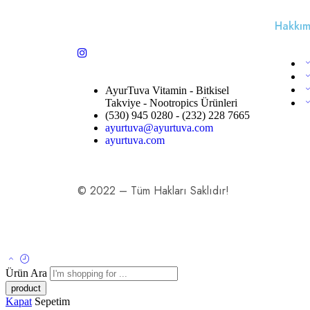
Hakkım
AyurTuva Vitamin - Bitkisel
Takviye - Nootropics Ürünleri
(530) 945 0280 - (232) 228 7665
ayurtuva@ayurtuva.com
ayurtuva.com
© 2022 – Tüm Hakları Saklıdır!
Ürün Ara
Kapat
Sepetim