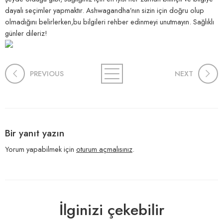
dayalı seçimler yapmaktır. Ashwagandha’nın sizin için doğru olup
olmadığını belirlerken,bu bilgileri rehber‍ edinmeyi unutmayın. ​Sağlıklı ​
günler dileriz!
PREVIOUS
NEXT
Bir yanıt yazın
Yorum yapabilmek için
oturum açmalısınız
.
İlginizi çekebilir