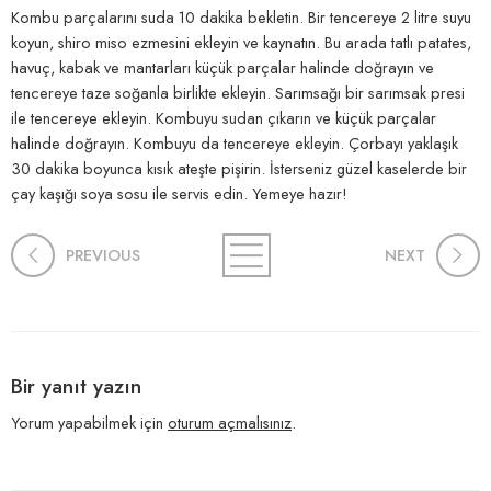
Kombu parçalarını suda 10 dakika bekletin. Bir tencereye 2 litre suyu
koyun, shiro miso ezmesini ekleyin ve kaynatın. Bu arada tatlı patates,
havuç, kabak ve mantarları küçük parçalar halinde doğrayın ve
tencereye taze soğanla birlikte ekleyin. Sarımsağı bir sarımsak presi
ile tencereye ekleyin. Kombuyu sudan çıkarın ve küçük parçalar
halinde doğrayın. Kombuyu da tencereye ekleyin. Çorbayı yaklaşık
30 dakika boyunca kısık ateşte pişirin. İsterseniz güzel kaselerde bir
çay kaşığı soya sosu ile servis edin. Yemeye hazır!
PREVIOUS
NEXT
Bir yanıt yazın
Yorum yapabilmek için
oturum açmalısınız
.