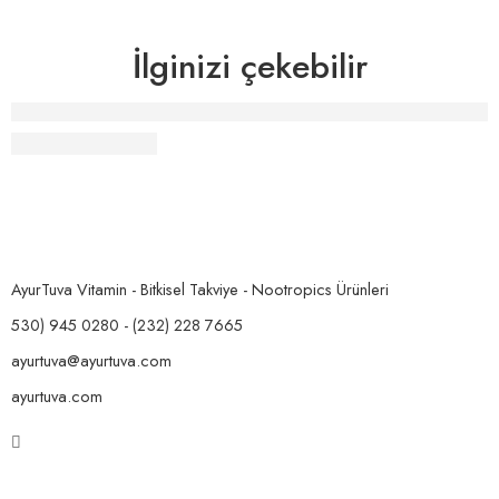
İlginizi çekebilir
Noodle Makarna
AyurTuva Vitamin - Bitkisel Takviye - Nootropics Ürünleri
530) 945 0280 - (232) 228 7665
ayurtuva@ayurtuva.com
ayurtuva.com