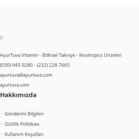
AyurTuva Vitamin - Bitkisel Takviye - Nootropics Ürünleri
(530) 945 0280 - (232) 228 7665
ayurtuva@ayurtuva.com
ayurtuva.com
Hakkımızda
Gönderim Bilgileri
Gizlilik Politikası
Kullanım Koşulları