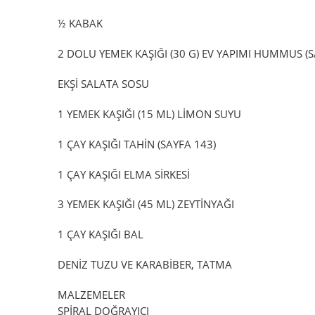
½ KABAK
2 DOLU YEMEK KAŞIĞI (30 G) EV YAPIMI HUMMUS (S
EKŞİ SALATA SOSU
1 YEMEK KAŞIĞI (15 ML) LİMON SUYU
1 ÇAY KAŞIĞI TAHİN (SAYFA 143)
1 ÇAY KAŞIĞI ELMA SİRKESİ
3 YEMEK KAŞIĞI (45 ML) ZEYTİNYAĞI
1 ÇAY KAŞIĞI BAL
DENİZ TUZU VE KARABİBER, TATMA
MALZEMELER
SPİRAL DOĞRAYICI