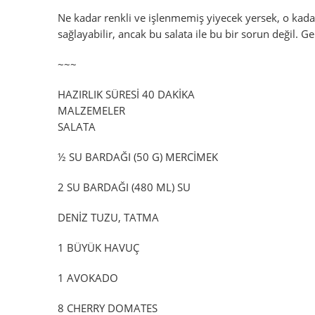
Ne kadar renkli ve işlenmemiş yiyecek yersek, o kadar f
sağlayabilir, ancak bu salata ile bu bir sorun değil. Ge
~~~
HAZIRLIK SÜRESİ 40 DAKİKA
MALZEMELER
SALATA
½ SU BARDAĞI (50 G) MERCİMEK
2 SU BARDAĞI (480 ML) SU
DENİZ TUZU, TATMA
1 BÜYÜK HAVUÇ
1 AVOKADO
8 CHERRY DOMATES