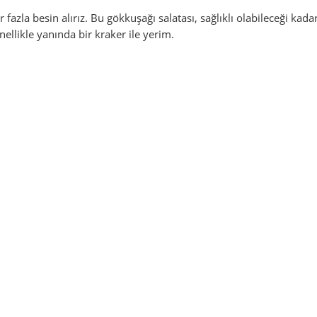
azla besin alırız. Bu gökkuşağı salatası, sağlıklı olabileceği kada
nellikle yanında bir kraker ile yerim.