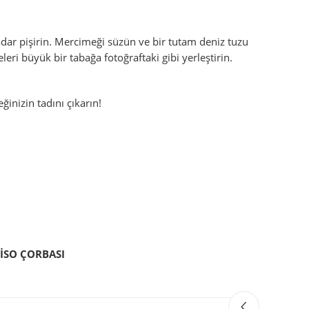
ar pişirin. Mercimeği süzün ve bir tutam deniz tuzu
leri büyük bir tabağa fotoğraftaki gibi yerleştirin.
ğinizin tadını çıkarın!
İSO ÇORBASI