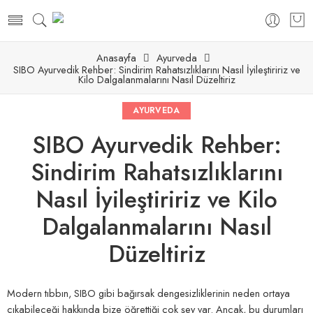
Anasayfa
Ayurveda
SIBO Ayurvedik Rehber: Sindirim Rahatsızlıklarını Nasıl İyileştiririz ve
Kilo Dalgalanmalarını Nasıl Düzeltiriz
gan Kapsül – Wing Naturals
300mg – Natural Elements
AYURVEDA
SIBO Ayurvedik Rehber:
Sindirim Rahatsızlıklarını
Nasıl İyileştiririz ve Kilo
Dalgalanmalarını Nasıl
Düzeltiriz
Modern tıbbın, SIBO gibi bağırsak dengesizliklerinin neden ortaya
çıkabileceği hakkında bize öğrettiği çok şey var. Ancak, bu durumları