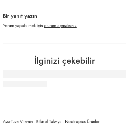
Bir yanıt yazın
Yorum yapabilmek için
oturum açmalısınız
.
İlginizi çekebilir
İyileştirici Frekanslar
AyurTuva Vitamin - Bitkisel Takviye - Nootropics Ürünleri